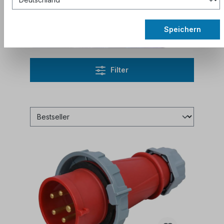
Abonnieren Sie den Newsletter
, um
aktuelle Rabattcodes zu erhalten.
Speichern
Filter