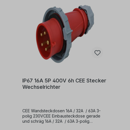
IP67 16A 5P 400V 6h CEE Stecker
Wechselrichter
CEE Wandsteckdosen 16A / 32A / 63A 3-
polig 230VCEE Einbausteckdose gerade
und schräg 16A / 32A / 63A 3-polig
230VCEE Wandstecker 16A / 32A / 63A 3-