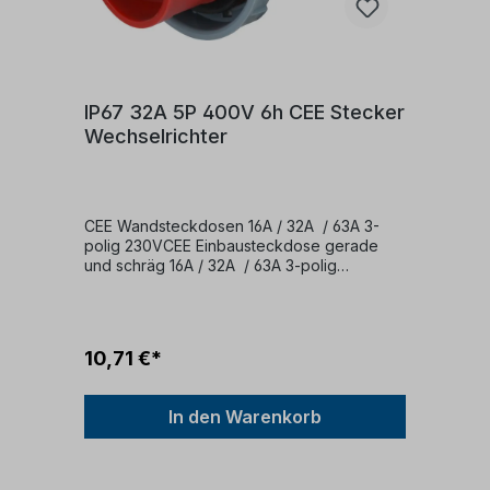
IP67 32A 5P 400V 6h CEE Stecker
Wechselrichter
CEE Wandsteckdosen 16A / 32A / 63A 3-
polig 230VCEE Einbausteckdose gerade
und schräg 16A / 32A / 63A 3-polig
230VCEE Wandstecker 16A / 32A / 63A 3-
polig 400V CEE Stecker 16A / 32A / 63A 3-
polig 230VCEE Stecker Wechselrichter 16A /
32A / 63A 3-polig 230V
10,71 €*
In den Warenkorb