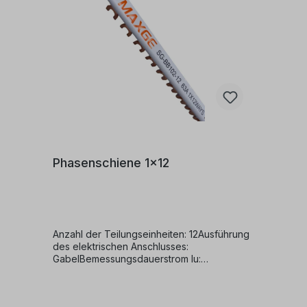
Phasenschiene 1x12
Anzahl der Teilungseinheiten: 12Ausführung
des elektrischen Anschlusses:
GabelBemessungsdauerstrom lu:
63Bemessugsstoßspannung: 4,5Isoliert:
jaLänge 220mmPolzahl: 1