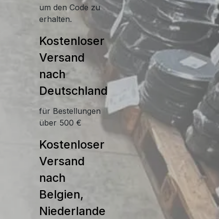
um den Code zu
erhalten.
Kostenloser
Versand
nach
Deutschland
für Bestellungen
über 500 €
Kostenloser
Versand
nach
Belgien,
Niederlande