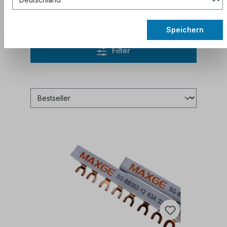
aktuelle Rabattcodes zu erhalten.
Speichern
Filter