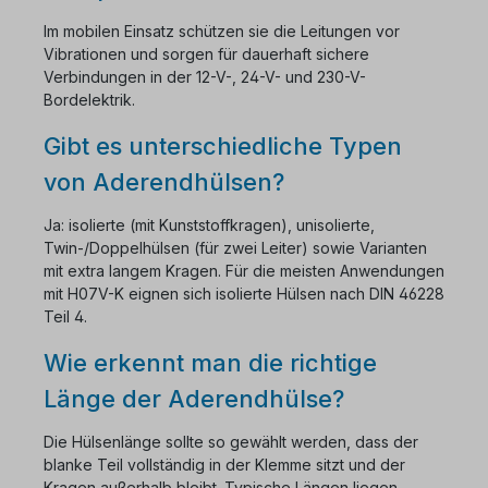
Im mobilen Einsatz schützen sie die Leitungen vor
Vibrationen und sorgen für dauerhaft sichere
Verbindungen in der 12-V-, 24-V- und 230-V-
Bordelektrik.
Gibt es unterschiedliche Typen
von Aderendhülsen?
Ja: isolierte (mit Kunststoffkragen), unisolierte,
Twin-/Doppelhülsen (für zwei Leiter) sowie Varianten
mit extra langem Kragen. Für die meisten Anwendungen
mit H07V-K eignen sich isolierte Hülsen nach DIN 46228
Teil 4.
Wie erkennt man die richtige
Länge der Aderendhülse?
Die Hülsenlänge sollte so gewählt werden, dass der
blanke Teil vollständig in der Klemme sitzt und der
Kragen außerhalb bleibt. Typische Längen liegen