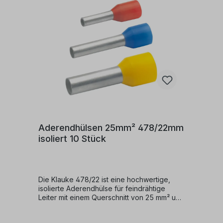
Aderendhülsen 25mm² 478/22mm
isoliert 10 Stück
Die Klauke 478/22 ist eine hochwertige,
isolierte Aderendhülse für feindrähtige
Leiter mit einem Querschnitt von 25 mm² und
einer Hülsenlänge von 16 mm. Ideal für den
Einsatz in Schaltschränken, Steuerungen