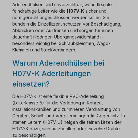
Aderendhülsen sind unverzichtbar, wenn flexible
feindrähtige Leiter wie die
H07V-K
sicher und
normgerecht angeschlossen werden sollen. Sie
bündeln die Einzellitzen, schützen vor Beschädigung,
Abknicken oder Ausfransen und sorgen für einen
dauerhaft niedrigen Übergangswiderstand –
besonders wichtig bei Schraubklemmen, Wago-
Klemmen und Steckverbindern.
Warum Aderendhülsen bei
H07V-K Aderleitungen
einsetzen?
Die H07V-K ist eine flexible PVC-Aderleitung
(Leiterklasse 5) für die Verlegung in Rohren,
Installationskanälen und zur inneren Verdrahtung von
Geräten, Schalt- und Verteileranlagen. Im Gegensatz zu
starren Leitern (H07V-U) neigen die feinen Litzen der
H07V-K dazu, sich aufzudrillen oder einzelne Drähte
zu beschädigen.