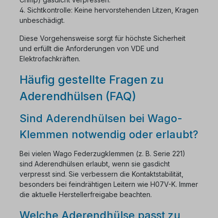
4. Sichtkontrolle: Keine hervorstehenden Litzen, Kragen
unbeschädigt.
Diese Vorgehensweise sorgt für höchste Sicherheit
und erfüllt die Anforderungen von VDE und
Elektrofachkräften.
Häufig gestellte Fragen zu
Aderendhülsen (FAQ)
Sind Aderendhülsen bei Wago-
Klemmen notwendig oder erlaubt?
Bei vielen Wago Federzugklemmen (z. B. Serie 221)
sind Aderendhülsen erlaubt, wenn sie gasdicht
verpresst sind. Sie verbessern die Kontaktstabilität,
besonders bei feindrähtigen Leitern wie H07V-K. Immer
die aktuelle Herstellerfreigabe beachten.
Welche Aderendhülse passt zu