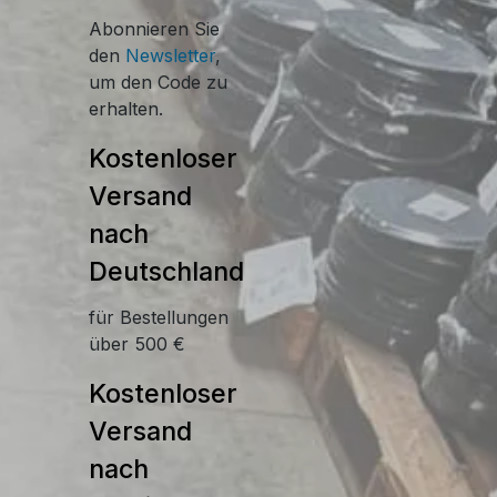
Abonnieren Sie
den
Newsletter
,
um den Code zu
erhalten.
Kostenloser
Versand
nach
Deutschland
für Bestellungen
über 500 €
Kostenloser
Versand
nach