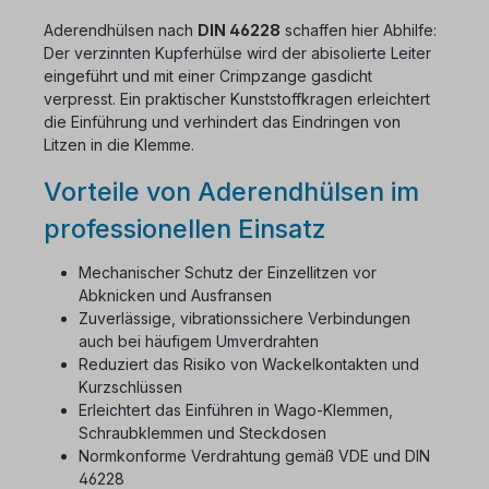
Aderendhülsen nach
DIN 46228
schaffen hier Abhilfe:
Der verzinnten Kupferhülse wird der abisolierte Leiter
eingeführt und mit einer Crimpzange gasdicht
verpresst. Ein praktischer Kunststoffkragen erleichtert
die Einführung und verhindert das Eindringen von
Litzen in die Klemme.
Vorteile von Aderendhülsen im
professionellen Einsatz
Mechanischer Schutz der Einzellitzen vor
Abknicken und Ausfransen
Zuverlässige, vibrationssichere Verbindungen
auch bei häufigem Umverdrahten
Reduziert das Risiko von Wackelkontakten und
Kurzschlüssen
Erleichtert das Einführen in Wago-Klemmen,
Schraubklemmen und Steckdosen
Normkonforme Verdrahtung gemäß VDE und DIN
46228