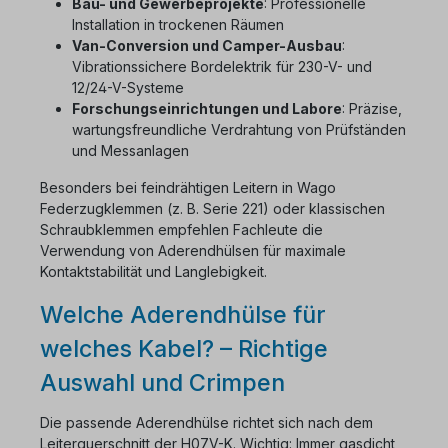
Bau- und Gewerbeprojekte
: Professionelle
Installation in trockenen Räumen
Van-Conversion und Camper-Ausbau
:
Vibrationssichere Bordelektrik für 230-V- und
12/24-V-Systeme
Forschungseinrichtungen und Labore
: Präzise,
wartungsfreundliche Verdrahtung von Prüfständen
und Messanlagen
Besonders bei feindrähtigen Leitern in Wago
Federzugklemmen (z. B. Serie 221) oder klassischen
Schraubklemmen empfehlen Fachleute die
Verwendung von Aderendhülsen für maximale
Kontaktstabilität und Langlebigkeit.
Welche Aderendhülse für
welches Kabel? – Richtige
Auswahl und Crimpen
Die passende Aderendhülse richtet sich nach dem
Leiterquerschnitt der H07V-K. Wichtig: Immer gasdicht