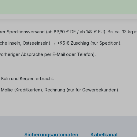
per Speditionsversand (ab 89,90 € DE / ab 149 € EU). Bis ca. 33 kg 
sche Inseln, Ostseeinseln) → +95 € Zuschlag (nur Spedition).
vorheriger Absprache per E-Mail oder Telefon).
n Köln und Kerpen erbracht.
 Mollie (Kreditkarten), Rechnung (nur für Gewerbekunden).
Sicherungsautomaten
Kabelkanal