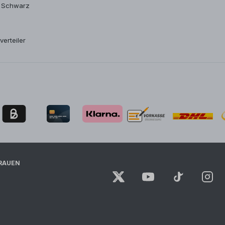
 Schwarz
verteiler
RAUEN