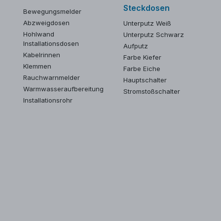
Steckdosen
Bewegungsmelder
Abzweigdosen
Unterputz Weiß
Hohlwand
Unterputz Schwarz
Installationsdosen
Aufputz
Kabelrinnen
Farbe Kiefer
Klemmen
Farbe Eiche
Rauchwarnmelder
Hauptschalter
Warmwasseraufbereitung
Stromstoßschalter
Installationsrohr