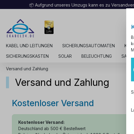
📦 Aufgrund unseres Umzugs kann es zu Versandv
B
k
KABEL UND LEITUNGEN
SICHERUNGSAUTOMATEN
KAB
M
SICHERUNGSKASTEN
SOLAR
BELEUCHTUNG
SALE
Versand und Zahlung
Versand und Zahlung
S
Kostenloser Versand
L
Kostenloser Versand:
Deutschland ab 500 € Bestellwert