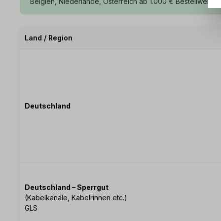
Belgien, Niederlande, Österreich ab 1.000 € Bestellwert
Land / Region
Deutschland
Deutschland – Sperrgut
(Kabelkanäle, Kabelrinnen etc.)
GLS