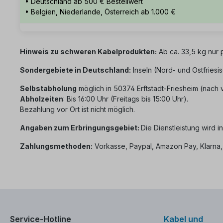
• Deutschland ab 500 € Bestellwert
• Belgien, Niederlande, Österreich ab 1.000 €
Hinweis zu schweren Kabelprodukten:
Ab ca. 33,5 kg nur 
Sondergebiete in Deutschland:
Inseln (Nord- und Ostfriesi
Selbstabholung
möglich in 50374 Erftstadt-Friesheim (nach 
Abholzeiten
: Bis 16:00 Uhr (Freitags bis 15:00 Uhr).
Bezahlung vor Ort ist nicht möglich.
Angaben zum Erbringungsgebiet:
Die Dienstleistung wird i
Zahlungsmethoden:
Vorkasse, Paypal, Amazon Pay, Klarna,
Service-Hotline
Kabel und