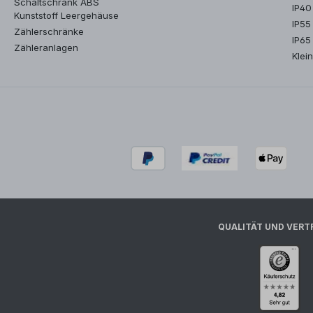
Schaltschrank ABS
IP40
Kunststoff Leergehäuse
IP55
Zählerschränke
IP65
Zähleranlagen
Klein
QUALITÄT UND VERT