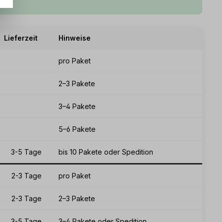
Lieferzeit
Hinweise
pro Paket
2–3 Pakete
3–4 Pakete
5–6 Pakete
3-5 Tage
bis 10 Pakete oder Spedition
2-3 Tage
pro Paket
2-3 Tage
2–3 Pakete
3-5 Tage
3–4 Pakete oder Spedition