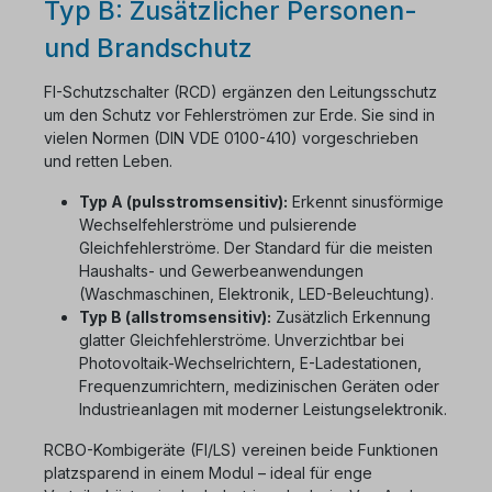
Typ B: Zusätzlicher Personen-
und Brandschutz
FI-Schutzschalter (RCD) ergänzen den Leitungsschutz
um den Schutz vor Fehlerströmen zur Erde. Sie sind in
vielen Normen (DIN VDE 0100-410) vorgeschrieben
und retten Leben.
Typ A (pulsstromsensitiv):
Erkennt sinusförmige
Wechselfehlerströme und pulsierende
Gleichfehlerströme. Der Standard für die meisten
Haushalts- und Gewerbeanwendungen
(Waschmaschinen, Elektronik, LED-Beleuchtung).
Typ B (allstromsensitiv):
Zusätzlich Erkennung
glatter Gleichfehlerströme. Unverzichtbar bei
Photovoltaik-Wechselrichtern, E-Ladestationen,
Frequenzumrichtern, medizinischen Geräten oder
Industrieanlagen mit moderner Leistungselektronik.
RCBO-Kombigeräte (FI/LS) vereinen beide Funktionen
platzsparend in einem Modul – ideal für enge