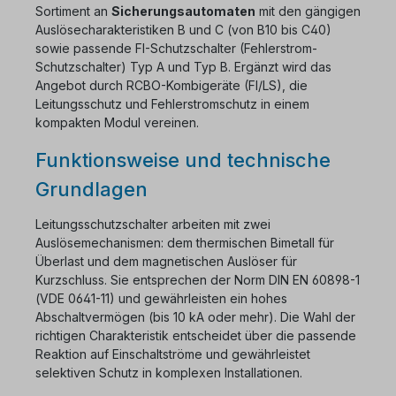
Sortiment an
Sicherungsautomaten
mit den gängigen
Auslösecharakteristiken B und C (von B10 bis C40)
sowie passende FI-Schutzschalter (Fehlerstrom-
Schutzschalter) Typ A und Typ B. Ergänzt wird das
Angebot durch RCBO-Kombigeräte (FI/LS), die
Leitungsschutz und Fehlerstromschutz in einem
kompakten Modul vereinen.
Funktionsweise und technische
Grundlagen
Leitungsschutzschalter arbeiten mit zwei
Auslösemechanismen: dem thermischen Bimetall für
Überlast und dem magnetischen Auslöser für
Kurzschluss. Sie entsprechen der Norm DIN EN 60898-1
(VDE 0641-11) und gewährleisten ein hohes
Abschaltvermögen (bis 10 kA oder mehr). Die Wahl der
richtigen Charakteristik entscheidet über die passende
Reaktion auf Einschaltströme und gewährleistet
selektiven Schutz in komplexen Installationen.