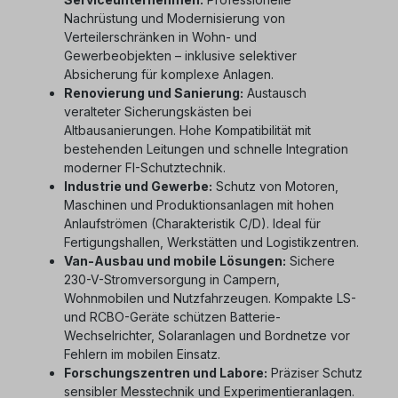
Nachrüstung und Modernisierung von
Verteilerschränken in Wohn- und
Gewerbeobjekten – inklusive selektiver
Absicherung für komplexe Anlagen.
Renovierung und Sanierung:
Austausch
veralteter Sicherungskästen bei
Altbausanierungen. Hohe Kompatibilität mit
bestehenden Leitungen und schnelle Integration
moderner FI-Schutztechnik.
Industrie und Gewerbe:
Schutz von Motoren,
Maschinen und Produktionsanlagen mit hohen
Anlaufströmen (Charakteristik C/D). Ideal für
Fertigungshallen, Werkstätten und Logistikzentren.
Van-Ausbau und mobile Lösungen:
Sichere
230-V-Stromversorgung in Campern,
Wohnmobilen und Nutzfahrzeugen. Kompakte LS-
und RCBO-Geräte schützen Batterie-
Wechselrichter, Solaranlagen und Bordnetze vor
Fehlern im mobilen Einsatz.
Forschungszentren und Labore:
Präziser Schutz
sensibler Messtechnik und Experimentieranlagen.