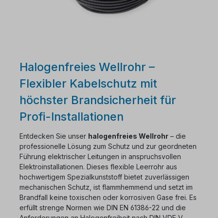
Halogenfreies Wellrohr –
Flexibler Kabelschutz mit
höchster Brandsicherheit für
Profi-Installationen
Entdecken Sie unser
halogenfreies Wellrohr
– die
professionelle Lösung zum Schutz und zur geordneten
Führung elektrischer Leitungen in anspruchsvollen
Elektroinstallationen. Dieses flexible Leerrohr aus
hochwertigem Spezialkunststoff bietet zuverlässigen
mechanischen Schutz, ist flammhemmend und setzt im
Brandfall keine toxischen oder korrosiven Gase frei. Es
erfüllt strenge Normen wie DIN EN 61386-22 und die
Anforderungen an Halogenfreiheit nach DIN VDE V