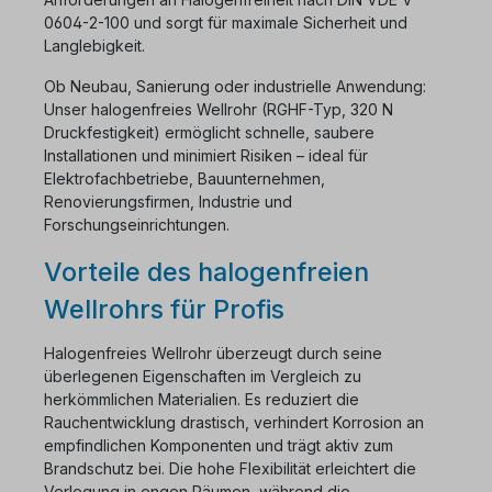
0604-2-100 und sorgt für maximale Sicherheit und
Langlebigkeit.
Ob Neubau, Sanierung oder industrielle Anwendung:
Unser halogenfreies Wellrohr (RGHF-Typ, 320 N
Druckfestigkeit) ermöglicht schnelle, saubere
Installationen und minimiert Risiken – ideal für
Elektrofachbetriebe, Bauunternehmen,
Renovierungsfirmen, Industrie und
Forschungseinrichtungen.
Vorteile des halogenfreien
Wellrohrs für Profis
Halogenfreies Wellrohr überzeugt durch seine
überlegenen Eigenschaften im Vergleich zu
herkömmlichen Materialien. Es reduziert die
Rauchentwicklung drastisch, verhindert Korrosion an
empfindlichen Komponenten und trägt aktiv zum
Brandschutz bei. Die hohe Flexibilität erleichtert die
Verlegung in engen Räumen, während die