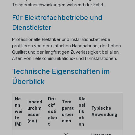
Temperaturschwankungen während der Fahrt.
Für Elektrofachbetriebe und
Dienstleister
Professionelle Elektriker und Installationsbetriebe
profitieren von der einfachen Handhabung, der hohen
Qualität und der langfristigen Zuverlässigkeit bei allen
Arten von Telekommunikations- und IT-Installationen.
Technische Eigenschaften im
Überblick
Ne
Dru
Kla
Innend
Tem
nn
ckf
ssi
urchm
perat
Typische
wei
esti
fik
esser
urber
Anwendung
te
gkei
ati
(ca.)
eich
(M)
t
on