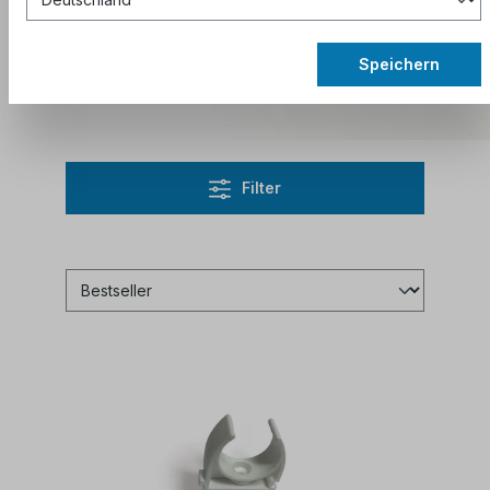
Schnittkosten.
Abonnieren Sie den Newsletter
, um
Speichern
aktuelle Rabattcodes zu erhalten.
Filter