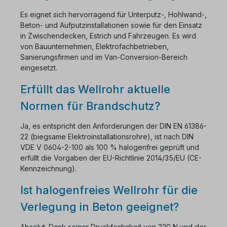
Es eignet sich hervorragend für Unterputz-, Hohlwand-,
Beton- und Aufputzinstallationen sowie für den Einsatz
in Zwischendecken, Estrich und Fahrzeugen. Es wird
von Bauunternehmen, Elektrofachbetrieben,
Sanierungsfirmen und im Van-Conversion-Bereich
eingesetzt.
Erfüllt das Wellrohr aktuelle
Normen für Brandschutz?
Ja, es entspricht den Anforderungen der DIN EN 61386-
22 (biegsame Elektroinstallationsrohre), ist nach DIN
VDE V 0604-2-100 als 100 % halogenfrei geprüft und
erfüllt die Vorgaben der EU-Richtlinie 2014/35/EU (CE-
Kennzeichnung).
Ist halogenfreies Wellrohr für die
Verlegung in Beton geeignet?
Absolut. Dank seiner Druckfestigkeit von 320 N und der