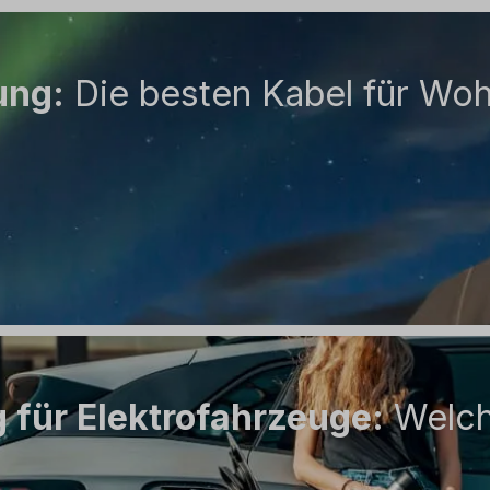
ung:
Die besten Kabel für Wo
 für Elektrofahrzeuge:
Welche