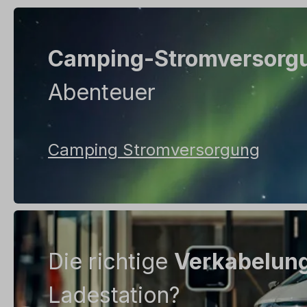
Camping-Stromversorg
Abenteuer
Camping Stromversorgung
Die richtige
Verkabelung
Ladestation?