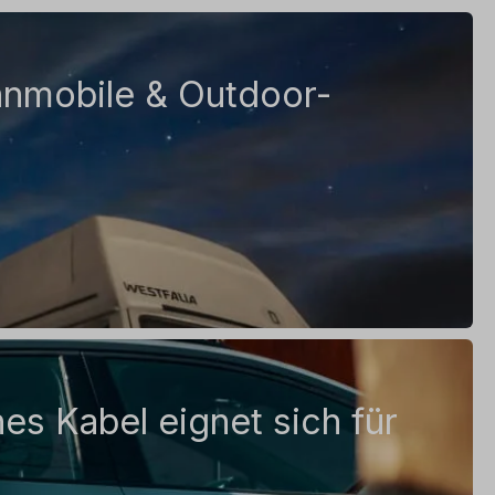
hnmobile & Outdoor-
s Kabel eignet sich für