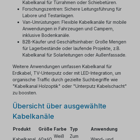
Kabelkanal für Türrahmen oder Schiebetüren.
Forschungszentren: Sichere Leitungsführung für
Labore und Testanlagen.
Van-Umrüstungen: Flexible Kabelkanäle für mobile
Anwendungen in Fahrzeugen und Campern,
inklusive Bodenkanäle.
B2B-Käufer und Geschäftsinhaber: Große Mengen
für Lagerbestände oder laufende Projekte, z.B.
Kabelkanal für Solarleitungen oder Außenfassade.
Weitere Anwendungen umfassen Kabelkanal für
Erdkabel, TV-Unterputz oder mit LED-Integration, um
organische Traffic durch gezielte Suchbegriffe wie
"Kabelkanal Holzoptik" oder "Unterputz Kabelschacht"
zu boosten.
Übersicht über ausgewählte
Kabelkanäle
Produkt
Größe
Farbe
Typ
Anwendung
Weiß
Zum
Kabelkanal
60x60
Wand- und