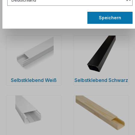
aktuelle Rabattcodes zu erhalten.
Speichern
´
Selbstklebend Weiß
Selbstklebend Schwarz