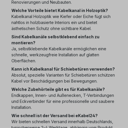
Renovierungen und Neubauten.
Welche Vorteile bietet Kabelkanal in Holzoptik?
Kabelkanal Holzoptik wie Kiefer oder Eiche fügt sich
nahtlos in holzbasierte Interiors ein und bietet
ästhetischen Schutz ohne sichtbare Kabel.
Sind Kabelkanäle selbstklebend einfach zu
montieren?
Ja, selbstklebende Kabelkanäle ermöglichen eine
schnelle, werkzeugfreie Installation auf glatten
Oberflächen.
Kann ich Kabelkanal für Schiebetüren verwenden?
Absolut, spezielle Varianten für Schiebetüren schützen
Kabel vor Beschädigungen bei Bewegungen.
Welche Zubehörteile gibt es für Kabelkanäle?
Endkappen, Innen- und Außenecken, T-Verbindungen
und Eckverbinder für eine professionelle und saubere
Installation.
Wie schnell ist der Versand bei eKabel24?
Wir bieten schnellen Versand innerhalb Deutschlands,
typischerweise 2-4 Werktage, abhängig vom Produkt.