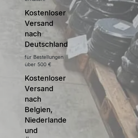
Kostenloser
Versand
nach
Deutschland
für Bestellungen
über 500 €
Kostenloser
Versand
nach
Belgien,
Niederlande
und