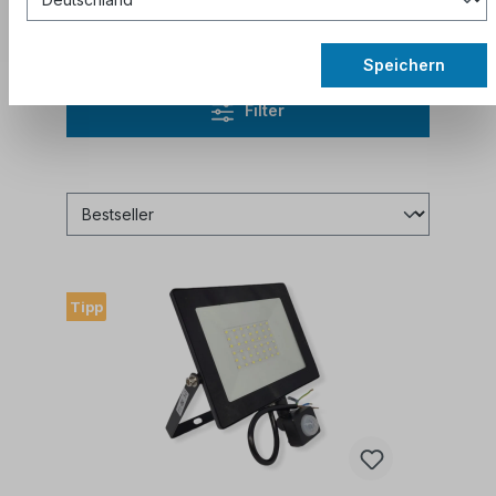
aktuelle Rabattcodes zu erhalten.
Speichern
Filter
Tipp