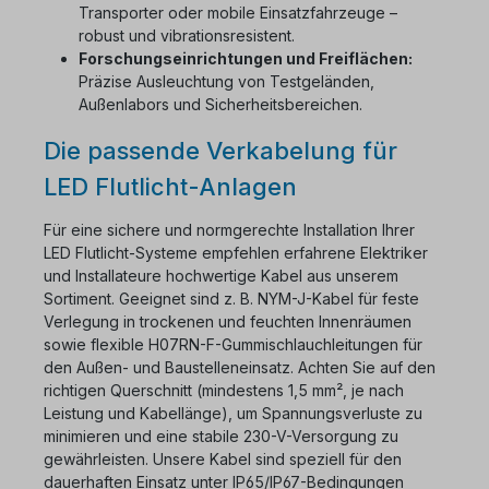
Transporter oder mobile Einsatzfahrzeuge –
robust und vibrationsresistent.
Forschungseinrichtungen und Freiflächen:
Präzise Ausleuchtung von Testgeländen,
Außenlabors und Sicherheitsbereichen.
Die passende Verkabelung für
LED Flutlicht-Anlagen
Für eine sichere und normgerechte Installation Ihrer
LED Flutlicht-Systeme empfehlen erfahrene Elektriker
und Installateure hochwertige Kabel aus unserem
Sortiment. Geeignet sind z. B. NYM-J-Kabel für feste
Verlegung in trockenen und feuchten Innenräumen
sowie flexible H07RN-F-Gummischlauchleitungen für
den Außen- und Baustelleneinsatz. Achten Sie auf den
richtigen Querschnitt (mindestens 1,5 mm², je nach
Leistung und Kabellänge), um Spannungsverluste zu
minimieren und eine stabile 230-V-Versorgung zu
gewährleisten. Unsere Kabel sind speziell für den
dauerhaften Einsatz unter IP65/IP67-Bedingungen