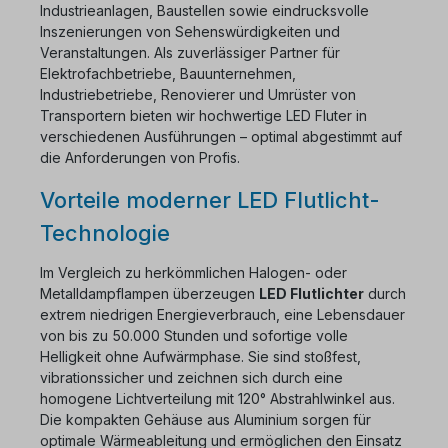
Industrieanlagen, Baustellen sowie eindrucksvolle
Inszenierungen von Sehenswürdigkeiten und
Veranstaltungen. Als zuverlässiger Partner für
Elektrofachbetriebe, Bauunternehmen,
Industriebetriebe, Renovierer und Umrüster von
Transportern bieten wir hochwertige LED Fluter in
verschiedenen Ausführungen – optimal abgestimmt auf
die Anforderungen von Profis.
Vorteile moderner LED Flutlicht-
Technologie
Im Vergleich zu herkömmlichen Halogen- oder
Metalldampflampen überzeugen
LED Flutlichter
durch
extrem niedrigen Energieverbrauch, eine Lebensdauer
von bis zu 50.000 Stunden und sofortige volle
Helligkeit ohne Aufwärmphase. Sie sind stoßfest,
vibrationssicher und zeichnen sich durch eine
homogene Lichtverteilung mit 120° Abstrahlwinkel aus.
Die kompakten Gehäuse aus Aluminium sorgen für
optimale Wärmeableitung und ermöglichen den Einsatz