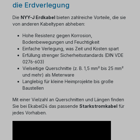
die Erdverlegung
Die
NYY-J Erdkabel
bieten zahlreiche Vorteile, die sie
von anderen Kabeltypen abheben:
Hohe Resistenz gegen Korrosion,
Bodenbewegungen und Feuchtigkeit
Einfache Verlegung, was Zeit und Kosten spart
Erfüllung strenger Sicherheitsstandards (DIN VDE
0276-603)
Vielseitige Querschnitte (z. B. 1,5 mm² bis 25 mm²
und mehr) als Meterware
Langlebig für kleine Heimprojekte bis große
Baustellen
Mit einer Vielzahl an Querschnitten und Längen finden
Sie bei Ekabel24 das passende
Starkstromkabel
für
jedes Vorhaben.