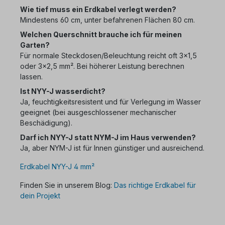
Wie tief muss ein Erdkabel verlegt werden?
Mindestens 60 cm, unter befahrenen Flächen 80 cm.
Welchen Querschnitt brauche ich für meinen
Garten?
Für normale Steckdosen/Beleuchtung reicht oft 3x1,5
oder 3x2,5 mm². Bei höherer Leistung berechnen
lassen.
Ist NYY-J wasserdicht?
Ja, feuchtigkeitsresistent und für Verlegung im Wasser
geeignet (bei ausgeschlossener mechanischer
Beschädigung).
Darf ich NYY-J statt NYM-J im Haus verwenden?
Ja, aber NYM-J ist für Innen günstiger und ausreichend.
Erdkabel NYY-J 4 mm²
Finden Sie in unserem Blog:
Das richtige Erdkabel für
dein Projekt