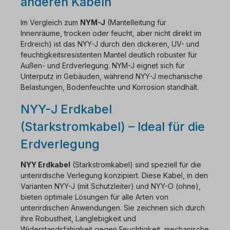
anderen Kabeln
Im Vergleich zum
NYM-J
(Mantelleitung für
Innenräume, trocken oder feucht, aber nicht direkt im
Erdreich) ist das NYY-J durch den dickeren, UV- und
feuchtigkeitsresistenten Mantel deutlich robuster für
Außen- und Erdverlegung. NYM-J eignet sich für
Unterputz in Gebäuden, während NYY-J mechanische
Belastungen, Bodenfeuchte und Korrosion standhält.
NYY-J Erdkabel
(Starkstromkabel) – Ideal für die
Erdverlegung
NYY Erdkabel
(Starkstromkabel) sind speziell für die
unterirdische Verlegung konzipiert. Diese Kabel, in den
Varianten NYY-J (mit Schutzleiter) und NYY-O (ohne),
bieten optimale Lösungen für alle Arten von
unterirdischen Anwendungen. Sie zeichnen sich durch
ihre Robustheit, Langlebigkeit und
Widerstandsfähigkeit gegen Feuchtigkeit, mechanische