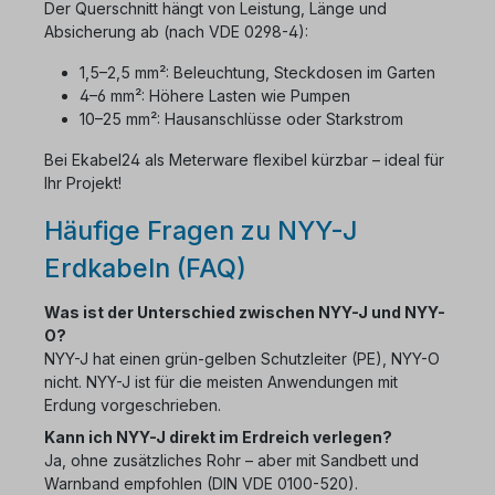
Der Querschnitt hängt von Leistung, Länge und
Absicherung ab (nach VDE 0298-4):
1,5–2,5 mm²: Beleuchtung, Steckdosen im Garten
4–6 mm²: Höhere Lasten wie Pumpen
10–25 mm²: Hausanschlüsse oder Starkstrom
Bei Ekabel24 als Meterware flexibel kürzbar – ideal für
Ihr Projekt!
Häufige Fragen zu NYY-J
Erdkabeln (FAQ)
Was ist der Unterschied zwischen NYY-J und NYY-
O?
NYY-J hat einen grün-gelben Schutzleiter (PE), NYY-O
nicht. NYY-J ist für die meisten Anwendungen mit
Erdung vorgeschrieben.
Kann ich NYY-J direkt im Erdreich verlegen?
Ja, ohne zusätzliches Rohr – aber mit Sandbett und
Warnband empfohlen (DIN VDE 0100-520).