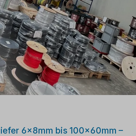
 Kiefer 6x8mm bis 100x60mm –