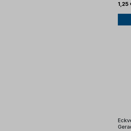
1,25 
Eckve
Gera