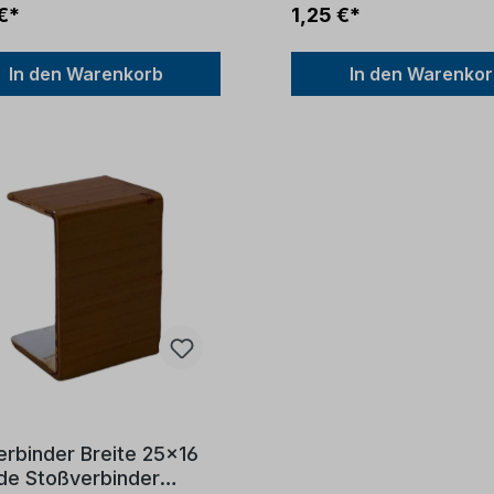
€*
1,25 €*
In den Warenkorb
In den Warenko
rbinder Breite 25x16
de Stoßverbinder