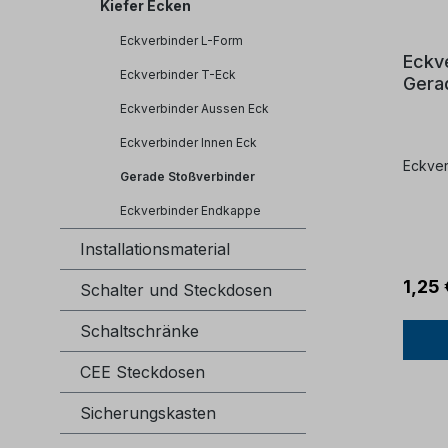
Kiefer Ecken
Eckverbinder L-Form
Eckve
Eckverbinder T-Eck
Gera
Eckverbinder Aussen Eck
Eckverbinder Innen Eck
Eckver
Gerade Stoßverbinder
Eckverbinder Endkappe
Installationsmaterial
1,25 
Schalter und Steckdosen
Schaltschränke
CEE Steckdosen
Sicherungskasten