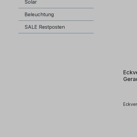
Solar
Beleuchtung
SALE Restposten
Eckve
Gera
Eckver