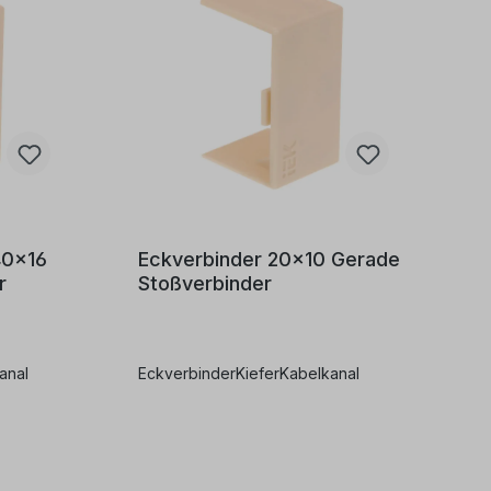
40x16
Eckverbinder 20x10 Gerade
r
Stoßverbinder
anal
EckverbinderKieferKabelkanal