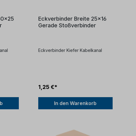
 40x25
Eckverbinder Breite 25x16
r
Gerade Stoßverbinder
anal
Eckverbinder Kiefer Kabelkanal
1,25 €*
rb
In den Warenkorb