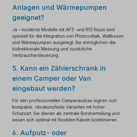
Anlagen und Wärmepumpen
geeignet?
Ja – moderne Modelle mit APZ- und RfZ-Raum sind
speziell für die Integration von Photovoltaik, Wallboxen
und Wärmepumpen ausgelegt. Sie ermöglichen die
bidirektionale Messung und zusätzliche
Verbrauchersteuerung.
5. Kann ein Zählerschrank in
einem Camper oder Van
eingebaut werden?
Für den professionellen Camperausbau eignen sich
kompakte, vibrationsfeste Varianten mit hoher
Schutzart. Sie dienen als zentrale Bordverteilung und
lassen sich optimal mit flexiblen Kabeln kombinieren.
6. Aufputz- oder