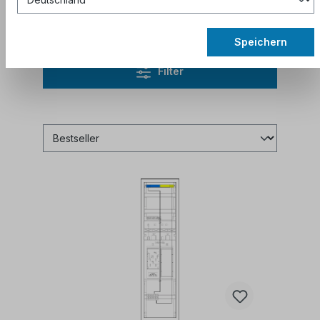
aktuelle Rabattcodes zu erhalten.
Speichern
Filter