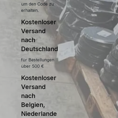
um den Code zu
erhalten.
Kostenloser
Versand
nach
Deutschland
für Bestellungen
über 500 €
Kostenloser
Versand
nach
Belgien,
Niederlande