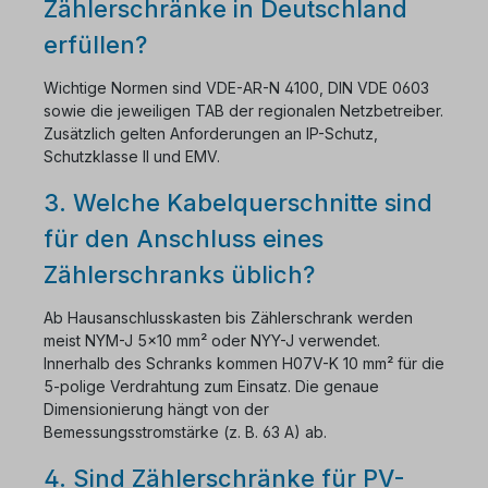
Zählerschränke in Deutschland
erfüllen?
Wichtige Normen sind VDE-AR-N 4100, DIN VDE 0603
sowie die jeweiligen TAB der regionalen Netzbetreiber.
Zusätzlich gelten Anforderungen an IP-Schutz,
Schutzklasse II und EMV.
3. Welche Kabelquerschnitte sind
für den Anschluss eines
Zählerschranks üblich?
Ab Hausanschlusskasten bis Zählerschrank werden
meist NYM-J 5×10 mm² oder NYY-J verwendet.
Innerhalb des Schranks kommen H07V-K 10 mm² für die
5-polige Verdrahtung zum Einsatz. Die genaue
Dimensionierung hängt von der
Bemessungsstromstärke (z. B. 63 A) ab.
4. Sind Zählerschränke für PV-