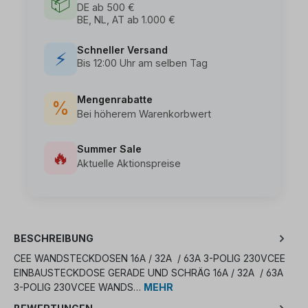
📦
DE ab 500 €
BE, NL, AT ab 1.000 €
Schneller Versand
⚡
Bis 12:00 Uhr am selben Tag
Mengenrabatte
%
Bei höherem Warenkorbwert
Summer Sale
🔥
Aktuelle Aktionspreise
BESCHREIBUNG
CEE WANDSTECKDOSEN 16A / 32A / 63A 3-POLIG 230VCEE
EINBAUSTECKDOSE GERADE UND SCHRÄG 16A / 32A / 63A
3-POLIG 230VCEE WANDS…
MEHR