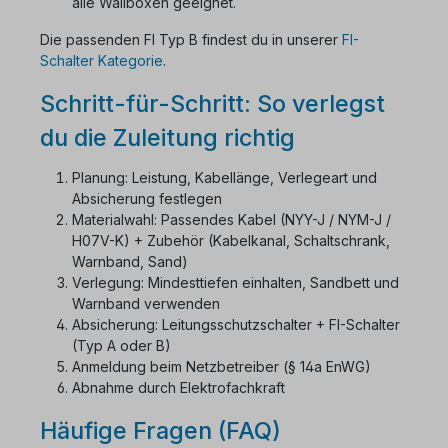
alle Wallboxen geeignet.
Die passenden FI Typ B findest du in unserer
FI-
Schalter Kategorie
.
Schritt-für-Schritt: So verlegst
du die Zuleitung richtig
Planung: Leistung, Kabellänge, Verlegeart und
Absicherung festlegen
Materialwahl: Passendes Kabel (NYY-J / NYM-J /
H07V-K) + Zubehör (Kabelkanal, Schaltschrank,
Warnband, Sand)
Verlegung: Mindesttiefen einhalten, Sandbett und
Warnband verwenden
Absicherung: Leitungsschutzschalter + FI-Schalter
(Typ A oder B)
Anmeldung beim Netzbetreiber (§ 14a EnWG)
Abnahme durch Elektrofachkraft
Häufige Fragen (FAQ)