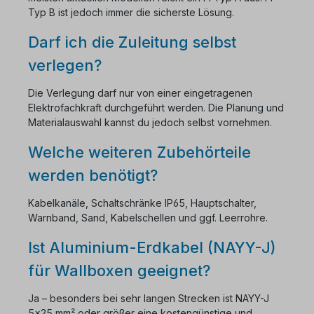
Typ B ist jedoch immer die sicherste Lösung.
Darf ich die Zuleitung selbst
verlegen?
Die Verlegung darf nur von einer eingetragenen
Elektrofachkraft durchgeführt werden. Die Planung und
Materialauswahl kannst du jedoch selbst vornehmen.
Welche weiteren Zubehörteile
werden benötigt?
Kabelkanäle, Schaltschränke IP65, Hauptschalter,
Warnband, Sand, Kabelschellen und ggf. Leerrohre.
Ist Aluminium-Erdkabel (NAYY-J)
für Wallboxen geeignet?
Ja – besonders bei sehr langen Strecken ist NAYY-J
5×25 mm² oder größer eine kostengünstige und