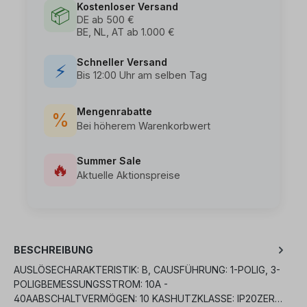
Kostenloser Versand
📦
DE ab 500 €
BE, NL, AT ab 1.000 €
Schneller Versand
⚡
Bis 12:00 Uhr am selben Tag
Mengenrabatte
%
Bei höherem Warenkorbwert
Summer Sale
🔥
Aktuelle Aktionspreise
BESCHREIBUNG
AUSLÖSECHARAKTERISTIK: B, CAUSFÜHRUNG: 1-POLIG, 3-
POLIGBEMESSUNGSSTROM: 10A -
40AABSCHALTVERMÖGEN: 10 KASHUTZKLASSE: IP20ZER…