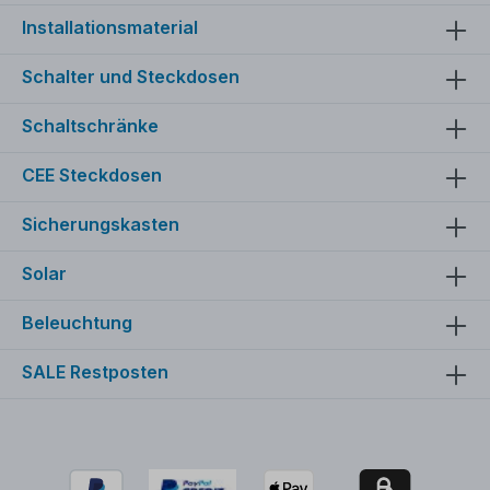
306x198x108 mm (BreitexHöhexTiefe)
Installationsmaterial
Schalter und Steckdosen
Schaltschränke
CEE Steckdosen
Sicherungskasten
Solar
Beleuchtung
SALE Restposten