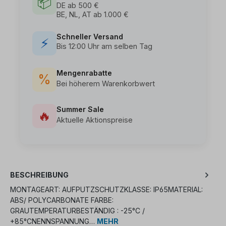
📦
DE ab 500 €
BE, NL, AT ab 1.000 €
Schneller Versand
⚡
Bis 12:00 Uhr am selben Tag
Mengenrabatte
%
Bei höherem Warenkorbwert
Summer Sale
🔥
Aktuelle Aktionspreise
BESCHREIBUNG
MONTAGEART: AUFPUTZSCHUTZKLASSE: IP65MATERIAL:
ABS/ POLYCARBONATE FARBE:
GRAUTEMPERATURBESTÄNDIG : -25°C /
+85°CNENNSPANNUNG…
MEHR