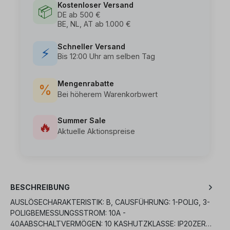
Kostenloser Versand
📦
DE ab 500 €
BE, NL, AT ab 1.000 €
Schneller Versand
⚡
Bis 12:00 Uhr am selben Tag
Mengenrabatte
%
Bei höherem Warenkorbwert
Summer Sale
🔥
Aktuelle Aktionspreise
BESCHREIBUNG
AUSLÖSECHARAKTERISTIK: B, CAUSFÜHRUNG: 1-POLIG, 3-
POLIGBEMESSUNGSSTROM: 10A -
40AABSCHALTVERMÖGEN: 10 KASHUTZKLASSE: IP20ZER…