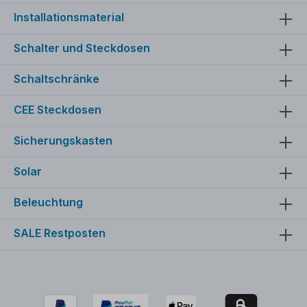
306x198x108 mm (BreitexHöhexTiefe)
Installationsmaterial
Schalter und Steckdosen
Schaltschränke
CEE Steckdosen
Sicherungskasten
Solar
Beleuchtung
SALE Restposten