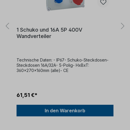
1 Schuko und 16A 5P 400V
Wandverteiler
Technische Daten: - IP67- Schuko-Steckdosen-
Steckdosen 16A/32A- 5-Polig- HxBxT:
360x270x160mm (alle)- CE
61,51 €*
In den Warenkorb