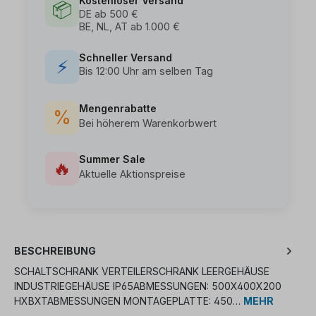
Kostenloser Versand
📦
DE ab 500 €
BE, NL, AT ab 1.000 €
Schneller Versand
⚡
Bis 12:00 Uhr am selben Tag
Mengenrabatte
%
Bei höherem Warenkorbwert
Summer Sale
🔥
Aktuelle Aktionspreise
BESCHREIBUNG
SCHALTSCHRANK VERTEILERSCHRANK LEERGEHÄUSE
INDUSTRIEGEHÄUSE IP65ABMESSUNGEN: 500X400X200
HXBXTABMESSUNGEN MONTAGEPLATTE: 450…
MEHR