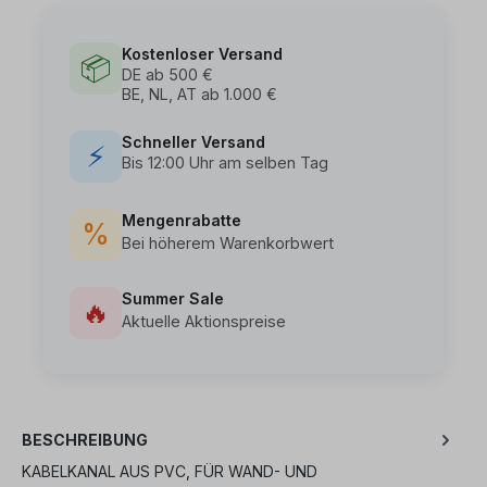
Kostenloser Versand
📦
DE ab 500 €
BE, NL, AT ab 1.000 €
Schneller Versand
⚡
Bis 12:00 Uhr am selben Tag
Mengenrabatte
%
Bei höherem Warenkorbwert
Summer Sale
🔥
Aktuelle Aktionspreise
BESCHREIBUNG
KABELKANAL AUS PVC, FÜR WAND- UND