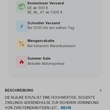
Kostenloser Versand
📦
DE ab 500 €
BE, NL, AT ab 1.000 €
Schneller Versand
⚡
Bis 12:00 Uhr am selben Tag
Mengenrabatte
%
Bei höherem Warenkorbwert
Summer Sale
🔥
Aktuelle Aktionspreise
BESCHREIBUNG
DIE KLAUKE 876/14 IST EINE HOCHWERTIGE, ISOLIERTE
ZWILLINGS-ADERENDHÜLSE ZUR SICHEREN VERBINDUNG
VON ZWEI FEINDRÄHTIGEN LEIT…
MEHR