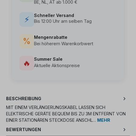
BE, NL, AT ab 1.000 €
Schneller Versand
⚡
Bis 12:00 Uhr am selben Tag
Mengenrabatte
%
Bei höherem Warenkorbwert
Summer Sale
🔥
Aktuelle Aktionspreise
BESCHREIBUNG
MIT EINEM VERLÄNGERUNGSKABEL LASSEN SICH
ELEKTRISCHE GERÄTE BEQUEM BIS ZU 3M ENTFERNT VON
EINER STATIONÄREN STECKDOSE ANSCHL…
MEHR
BEWERTUNGEN