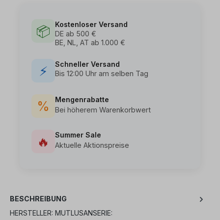
Kostenloser Versand
📦
DE ab 500 €
BE, NL, AT ab 1.000 €
Schneller Versand
⚡
Bis 12:00 Uhr am selben Tag
Mengenrabatte
%
Bei höherem Warenkorbwert
Summer Sale
🔥
Aktuelle Aktionspreise
BESCHREIBUNG
HERSTELLER: MUTLUSANSERIE: