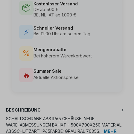
Kostenloser Versand
📦
DE ab 500 €
BE, NL, AT ab 1.000 €
Schneller Versand
⚡
Bis 12:00 Uhr am selben Tag
Mengenrabatte
%
Bei höherem Warenkorbwert
Summer Sale
🔥
Aktuelle Aktionspreise
BESCHREIBUNG
SCHALTSCHRANK ABS IP65 GEHÄUSE, NEUE
WARE! ABMESSUNGEN BXHXT - 500X700X250 MATERIAL:
ABSSCHUTZART: IP65FARBE: GRAU RAL 7035S…
MEHR