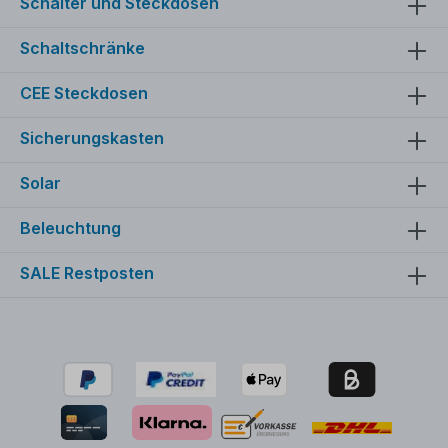
Schalter und Steckdosen
Schaltschränke
CEE Steckdosen
Sicherungskasten
Solar
Beleuchtung
SALE Restposten