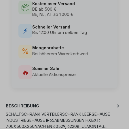
Kostenloser Versand
📦
DE ab 500 €
BE, NL, AT ab 1.000 €
Schneller Versand
⚡
Bis 12:00 Uhr am selben Tag
Mengenrabatte
%
Bei höherem Warenkorbwert
Summer Sale
🔥
Aktuelle Aktionspreise
BESCHREIBUNG
SCHALTSCHRANK VERTEILERSCHRANK LEERGEHÄUSE
INDUSTRIEGEHÄUSE IP65ABMESSUNGEN HXBXT:
700X500X250NACH EN 60529, 62208, ULMONTAG…