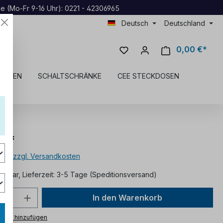
ne (Mo-Fr 9-16 Uhr): 0221 - 42306965
Deutsch
Deutschland
0,00 €*
DOSEN
SCHALTSCHRÄNKE
CEE STECKDOSEN
 €*
MwSt. zzgl. Versandkosten
ügbar, Lieferzeit: 3-5 Tage (Speditionsversand)
In den Warenkorb
ttel hinzufügen