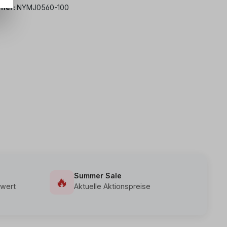
mer:
NYMJ0560-100
Summer Sale
🔥
wert
Aktuelle Aktionspreise