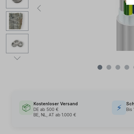
Kostenloser Versand
Sch
📦
⚡
DE ab 500 €
Bis
BE, NL, AT ab 1.000 €