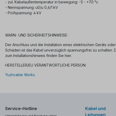
- zul. Kabelaußentemperatur in bewegung: -5 - +70 °c
- Nennspannung: u0/u 0,6/1 kV
- Prüfspannung: 4 kV
WARN- UND SICHERHEITSHINWEISE:
Der Anschluss und die Installation eines elektrischen Geräts oder
Schäden ist das Kabel unverzüglich spannungsfrei zu schalten.
zum Installationshinweis finden Sie hier.
HERSTELLER/EU VERANTWORTLICHE PERSON:
Yuzhcable Works
Service-Hotline
Kabel und
Leitungen
Unterstützung und Beratung unter: