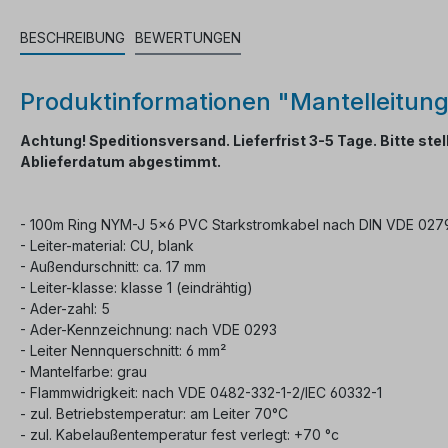
BESCHREIBUNG
BEWERTUNGEN
Produktinformationen "Mantelleitu
Achtung! Speditionsversand. Lieferfrist 3-5 Tage. Bitte st
Ablieferdatum abgestimmt.
- 100m Ring NYM-J 5x6 PVC Starkstromkabel nach DIN VDE 0279
- Leiter-material: CU, blank
- Außendurschnitt: ca. 17 mm
- Leiter-klasse: klasse 1 (eindrähtig)
- Ader-zahl: 5
- Ader-Kennzeichnung: nach VDE 0293
- Leiter Nennquerschnitt: 6 mm²
- Mantelfarbe: grau
- Flammwidrigkeit: nach VDE 0482-332-1-2/IEC 60332-1
- zul. Betriebstemperatur: am Leiter 70°C
- zul. Kabelaußentemperatur fest verlegt: +70 °c