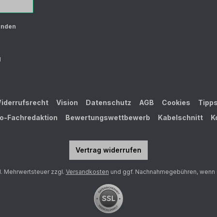
unden
d
iderrufsrecht
Vision
Datenschutz
AGB
Cookies
Tipp
ro-Fachredaktion
Bewertungswettbewerb
Kabelschnitt
K
Vertrag widerrufen
zl. Mehrwertsteuer zzgl.
Versandkosten
und ggf. Nachnahmegebühren, wenn 