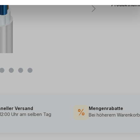
Produktnum
neller Versand
Mengenrabatte
%
 12:00 Uhr am selben Tag
Bei höherem Warenkorb