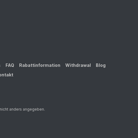
s
FAQ
Rabattinformation
Withdrawal
Blog
ontakt
nicht anders angegeben.