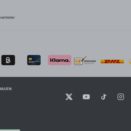
verteiler
RAUEN