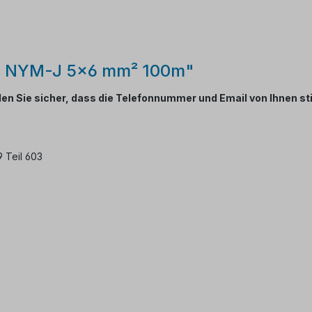
ng NYM-J 5x6 mm² 100m"
ellen Sie sicher, dass die Telefonnummer und Email von Ihnen s
 Teil 603