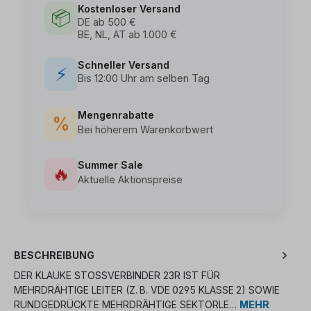
Kostenloser Versand
📦
DE ab 500 €
BE, NL, AT ab 1.000 €
Schneller Versand
⚡
Bis 12:00 Uhr am selben Tag
Mengenrabatte
%
Bei höherem Warenkorbwert
Summer Sale
🔥
Aktuelle Aktionspreise
BESCHREIBUNG
DER KLAUKE STOSSVERBINDER 23R IST FÜR M
EHRDRÄHTIGE LEITER (Z. B. VDE 0295 KLASSE 2) SOWIE R
UNDGEDRÜCKTE MEHRDRÄHTIGE SEKTORLE…
MEHR