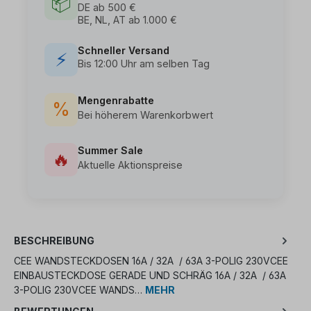
📦
DE ab 500 €
BE, NL, AT ab 1.000 €
Schneller Versand
⚡
Bis 12:00 Uhr am selben Tag
Mengenrabatte
%
Bei höherem Warenkorbwert
Summer Sale
🔥
Aktuelle Aktionspreise
BESCHREIBUNG
CEE WANDSTECKDOSEN 16A / 32A / 63A 3-POLIG 230VCEE
EINBAUSTECKDOSE GERADE UND SCHRÄG 16A / 32A / 63A
3-POLIG 230VCEE WANDS…
MEHR