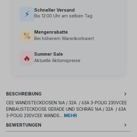
Schneller Versand
⚡
Bis 12:00 Uhr am selben Tag
Mengenrabatte
%
Bei höherem Warenkorbwert
Summer Sale
🔥
Aktuelle Aktionspreise
BESCHREIBUNG
CEE WANDSTECKDOSEN 16A / 32A / 63A 3-POLIG 230VCEE
EINBAUSTECKDOSE GERADE UND SCHRÄG 16A / 32A / 63A
3-POLIG 230VCEE WANDS…
MEHR
BEWERTUNGEN