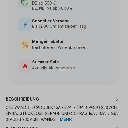
📦
DE ab 500 €
BE, NL, AT ab 1.000 €
Schneller Versand
⚡
Bis 12:00 Uhr am selben Tag
Mengenrabatte
%
Bei höherem Warenkorbwert
Summer Sale
🔥
Aktuelle Aktionspreise
BESCHREIBUNG
CEE WANDSTECKDOSEN 16A / 32A / 63A 3-POLIG 230VCEE
EINBAUSTECKDOSE GERADE UND SCHRÄG 16A / 32A / 63A
3-POLIG 230VCEE WANDS…
MEHR