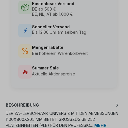
Kostenloser Versand
📦
DE ab 500 €
BE, NL, AT ab 1.000 €
Schneller Versand
⚡
Bis 12:00 Uhr am selben Tag
Mengenrabatte
%
Bei höherem Warenkorbwert
Summer Sale
🔥
Aktuelle Aktionspreise
BESCHREIBUNG
DER ZÄHLERSCHRANK UNIVERS Z MIT DEN ABMESSUNGEN
1100X800X205 MM BIETET GROSSZÜGIGE 252 P
LATZEINHEITEN (PLE) FÜR DEN PROFESSIO…
MEHR