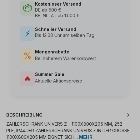
Kostenloser Versand
📦
DE ab 500 €
BE, NL, AT ab 1.000 €
Schneller Versand
⚡
Bis 12:00 Uhr am selben Tag
Mengenrabatte
%
Bei höherem Warenkorbwert
Summer Sale
🔥
Aktuelle Aktionspreise
BESCHREIBUNG
ZÄHLERSCHRANK UNIVERS Z – 1100X800X205 MM, 252
PLE, IP44DER ZÄHLERSCHRANK UNIVERS Z IN DER GRÖSSE 1
100X800X205 MM EIGNET SICH…
MEHR