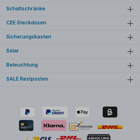
Schaltschränke
CEE Steckdosen
Sicherungskasten
Solar
Beleuchtung
SALE Restposten