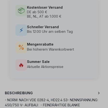
Kostenloser Versand
📦
DE ab 500 €
BE, NL, AT ab 1.000 €
Schneller Versand
⚡
Bis 12:00 Uhr am selben Tag
Mengenrabatte
%
Bei höherem Warenkorbwert
Summer Sale
🔥
Aktuelle Aktionspreise
BESCHREIBUNG
- NORM: NACH VDE 0282-4, HD22.4 S3- NENNSPANNUNG:
450/750 V- AUFBAU: - FEINDRÄHTIGE BLANKE