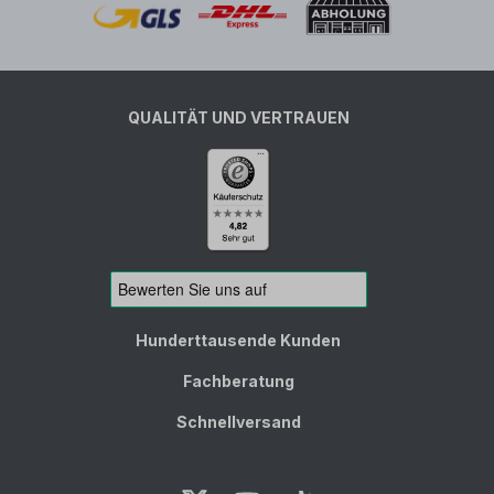
QUALITÄT UND VERTRAUEN
Hunderttausende Kunden
Fachberatung
Schnellversand