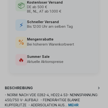
Kostenloser Versand
📦
DE ab 500 €
BE, NL, AT ab 1.000 €
Schneller Versand
⚡
Bis 12:00 Uhr am selben Tag
Mengenrabatte
%
Bei höherem Warenkorbwert
Summer Sale
🔥
Aktuelle Aktionspreise
BESCHREIBUNG
- NORM: NACH VDE 0282-4, HD22.4 S3- NENNSPANNUNG:
450/750 V- AUFBAU: - FEINDRÄHTIGE BLANKE
KUPFERLITZE - ADERISOLATION AUS…
MEHR