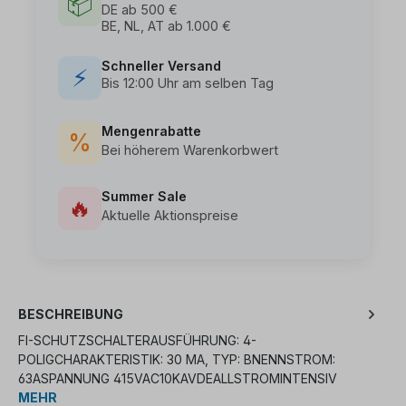
📦
DE ab 500 €
BE, NL, AT ab 1.000 €
Schneller Versand
⚡
Bis 12:00 Uhr am selben Tag
Mengenrabatte
%
Bei höherem Warenkorbwert
Summer Sale
🔥
Aktuelle Aktionspreise
BESCHREIBUNG
FI-SCHUTZSCHALTERAUSFÜHRUNG: 4-
POLIGCHARAKTERISTIK: 30 MA, TYP: BNENNSTROM:
63ASPANNUNG 415VAC10KAVDEALLSTROMINTENSIV
MEHR