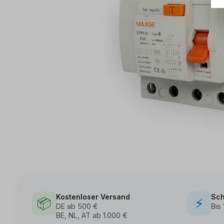
Kostenloser Versand
Sch
📦
⚡
DE ab 500 €
Bis
BE, NL, AT ab 1.000 €