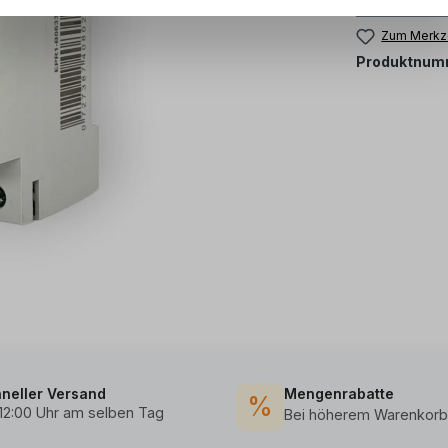
Zum Merkze
Produktnum
neller Versand
Mengenrabatte
%
 12:00 Uhr am selben Tag
Bei höherem Warenkorb