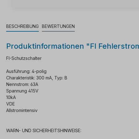
BESCHREIBUNG
BEWERTUNGEN
Produktinformationen "FI Fehlerstr
FI-Schutzschalter
Ausführung: 4-polig
Charakteristik: 300 mA, Typ: B
Nennstrom: 63A
Spannung 415V
10kA
VDE
Allstromintensiv
WARN- UND SICHERHEITSHINWEISE: