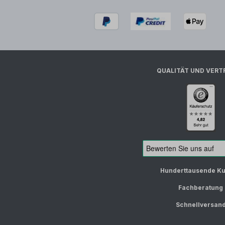
QUALITÄT UND VERT
Hunderttausende K
Fachberatung
Schnellversan