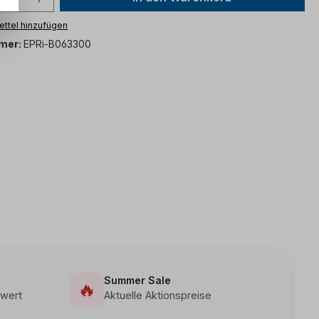
ttel hinzufügen
mer:
EPRi-B063300
Summer Sale
🔥
wert
Aktuelle Aktionspreise