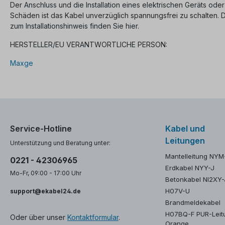
Der Anschluss und die Installation eines elektrischen Geräts oder
Schäden ist das Kabel unverzüglich spannungsfrei zu schalten.
zum Installationshinweis finden Sie hier.
HERSTELLER/EU VERANTWORTLICHE PERSON:
Maxge
Service-Hotline
Kabel und
Leitungen
Unterstützung und Beratung unter:
Mantelleitung NYM
0221 - 42306965
Erdkabel NYY-J
Mo-Fr, 09:00 - 17:00 Uhr
Betonkabel NI2XY-
H07V-U
support@ekabel24.de
Brandmeldekabel
H07BQ-F PUR-Leit
Oder über unser
Kontaktformular
.
Orange