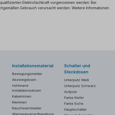
er qualifizierten Elektrofachkraft vorgenommen werden. Bei
nsachgemäßen Gebrauch verursacht werden. Weitere Informationen
Installationsmaterial
Schalter und
Steckdosen
Bewegungsmelder
Abzweigdosen
Unterputz Weiß
Hohlwand
Unterputz Schwarz
Installationsdosen
Aufputz
Kabelrinnen
Farbe Kiefer
Klemmen
Farbe Eiche
Rauchwarnmelder
Hauptschalter
Warmwasseraufbereitung