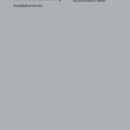
Stromstoßschalter
Installationsrohr