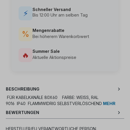
Schneller Versand
⚡
Bis 12:00 Uhr am selben Tag
Mengenrabatte
%
Bei höherem Warenkorbwert
Summer Sale
🔥
Aktuelle Aktionspreise
BESCHREIBUNG
FÜR KABELKANÄLE 80X60 FARBE: WEISS, RAL 9
016 IP40 FLAMMWIDRIG SELBSTVERLÖSCHEND
MEHR
BEWERTUNGEN
HERSTELLER/EU VERANTWORTLICHE PERSON: