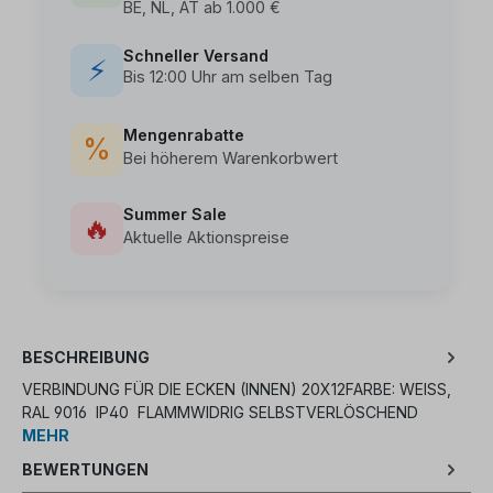
BE, NL, AT ab 1.000 €
Schneller Versand
⚡
Bis 12:00 Uhr am selben Tag
Mengenrabatte
%
Bei höherem Warenkorbwert
Summer Sale
🔥
Aktuelle Aktionspreise
BESCHREIBUNG
VERBINDUNG FÜR DIE ECKEN (INNEN) 20X12FARBE: WEISS, R
AL 9016 IP40 FLAMMWIDRIG SELBSTVERLÖSCHEND
MEHR
BEWERTUNGEN