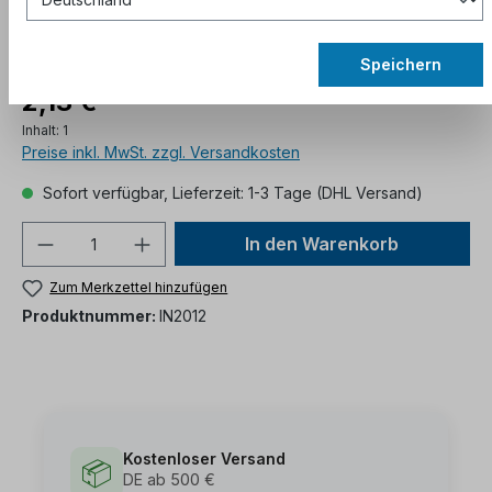
Speichern
2,13 €*
Inhalt:
1
Preise inkl. MwSt. zzgl. Versandkosten
Sofort verfügbar, Lieferzeit: 1-3 Tage (DHL Versand)
In den Warenkorb
Zum Merkzettel hinzufügen
Produktnummer:
IN2012
Kostenloser Versand
📦
DE ab 500 €