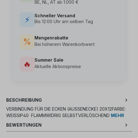
BE, NL, AT ab 1.000 €
Schneller Versand
⚡
Bis 12:00 Uhr am selben Tag
Mengenrabatte
%
Bei höherem Warenkorbwert
Summer Sale
🔥
Aktuelle Aktionspreise
BESCHREIBUNG
VERBINDUNG FÜR DIE ECKEN (AUSSENECKE) 20X12FARBE: W
EISSIP40 FLAMMWIDRIG SELBSTVERLÖSCHEND
MEHR
BEWERTUNGEN