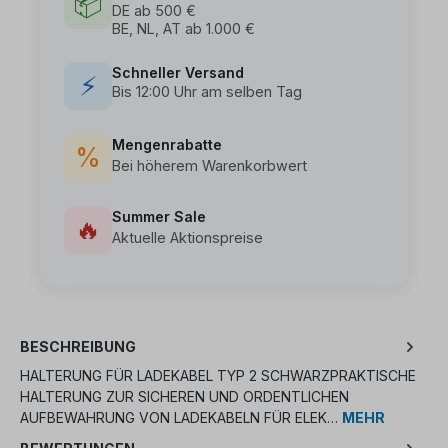
📦
DE ab 500 €
BE, NL, AT ab 1.000 €
Schneller Versand
⚡
Bis 12:00 Uhr am selben Tag
Mengenrabatte
%
Bei höherem Warenkorbwert
Summer Sale
🔥
Aktuelle Aktionspreise
BESCHREIBUNG
HALTERUNG FÜR LADEKABEL TYP 2 SCHWARZPRAKTISCHE
HALTERUNG ZUR SICHEREN UND ORDENTLICHEN
AUFBEWAHRUNG VON LADEKABELN FÜR ELEK…
MEHR