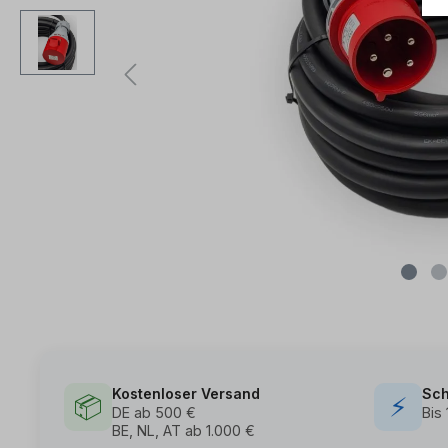
Kostenloser Versand
Sch
📦
⚡
DE ab 500 €
Bis
BE, NL, AT ab 1.000 €