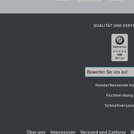
QUALITÄT UND VERT
Hunderttausende K
Fachberatung
Schnellversan
Über uns
Impressum
Versand und Zahlung
W