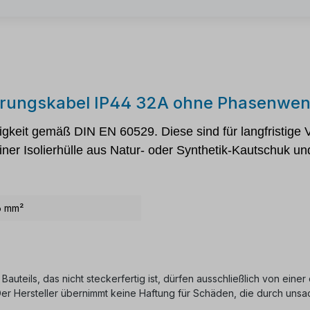
gerungskabel IP44 32A ohne Phasenwe
keit gemäß DIN EN 60529. Diese sind für langfristige 
ner Isolierhülle aus Natur- oder Synthetik-Kautschuk u
6 mm²
 Bauteils, das nicht steckerfertig ist, dürfen ausschließlich von ein
 Der Hersteller übernimmt keine Haftung für Schäden, die durch u