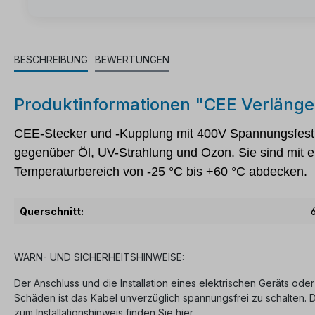
BESCHREIBUNG
BEWERTUNGEN
Produktinformationen "CEE Verlän
CEE-Stecker und -Kupplung mit 400V Spannungsfestig
gegenüber Öl, UV-Strahlung und Ozon. Sie sind mit ei
Temperaturbereich von -25 °C bis +60 °C abdecken.
Querschnitt:
WARN- UND SICHERHEITSHINWEISE:
Der Anschluss und die Installation eines elektrischen Geräts oder
Schäden ist das Kabel unverzüglich spannungsfrei zu schalten.
zum Installationshinweis finden Sie hier.