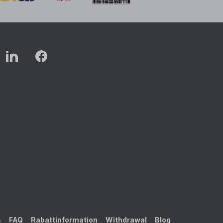
s
FAQ
Rabattinformation
Withdrawal
Blog