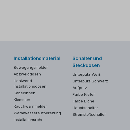
Installationsmaterial
Schalter und
Steckdosen
Bewegungsmelder
Abzweigdosen
Unterputz Weiß
Hohlwand
Unterputz Schwarz
Installationsdosen
Aufputz
Kabelrinnen
Farbe Kiefer
Klemmen
Farbe Eiche
Rauchwarnmelder
Hauptschalter
Warmwasseraufbereitung
Stromstoßschalter
Installationsrohr