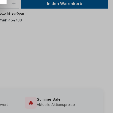
In den Warenkorb
ttel hinzufügen
mer:
454700
Summer Sale
🔥
wert
Aktuelle Aktionspreise