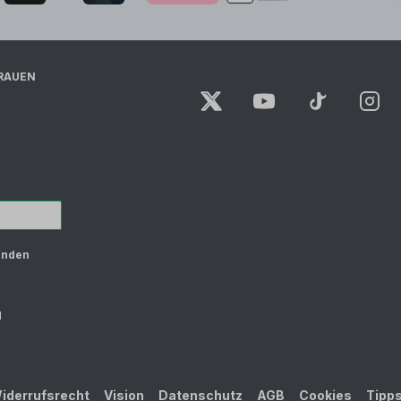
RAUEN
unden
d
iderrufsrecht
Vision
Datenschutz
AGB
Cookies
Tipp