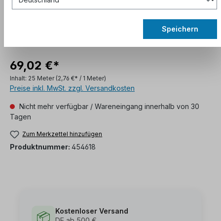
Speichern
69,02 €*
Inhalt:
25 Meter
(2,76 €* / 1 Meter)
Preise inkl. MwSt. zzgl. Versandkosten
Nicht mehr verfügbar / Wareneingang innerhalb von 30
Tagen
Zum Merkzettel hinzufügen
Produktnummer:
454618
Kostenloser Versand
📦
DE ab 500 €