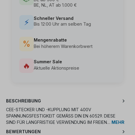
BE, NL, AT ab 1.000 €
Schneller Versand
⚡
Bis 12:00 Uhr am selben Tag
Mengenrabatte
%
Bei höherem Warenkorbwert
Summer Sale
🔥
Aktuelle Aktionspreise
BESCHREIBUNG
CEE-STECKER UND -KUPPLUNG MIT 400V
SPANNUNGSFESTIGKEIT GEMÄSS DIN EN 60529. DIESE S
IND FÜR LANGFRISTIGE VERWENDUNG IM FREIEN…
MEHR
BEWERTUNGEN