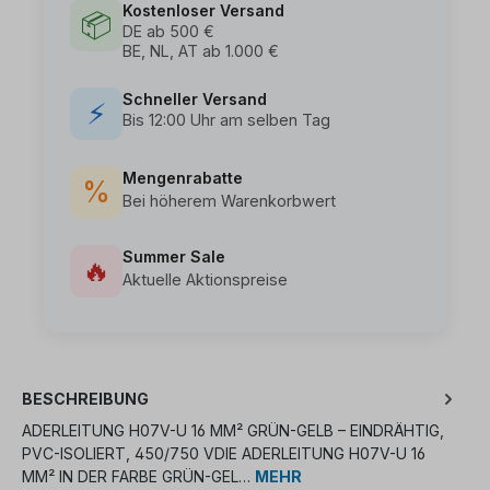
Kostenloser Versand
📦
DE ab 500 €
BE, NL, AT ab 1.000 €
Schneller Versand
⚡
Bis 12:00 Uhr am selben Tag
Mengenrabatte
%
Bei höherem Warenkorbwert
Summer Sale
🔥
Aktuelle Aktionspreise
BESCHREIBUNG
ADERLEITUNG H07V-U 16 MM² GRÜN-GELB – EINDRÄHTIG,
PVC-ISOLIERT, 450/750 VDIE ADERLEITUNG H07V-U 16
MM² IN DER FARBE GRÜN-GEL…
MEHR