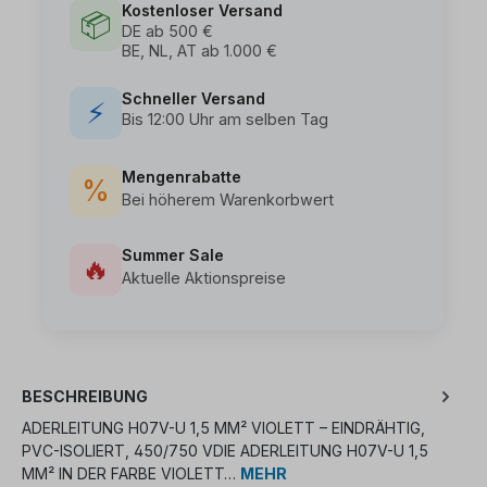
Kostenloser Versand
📦
DE ab 500 €
BE, NL, AT ab 1.000 €
Schneller Versand
⚡
Bis 12:00 Uhr am selben Tag
Mengenrabatte
%
Bei höherem Warenkorbwert
Summer Sale
🔥
Aktuelle Aktionspreise
BESCHREIBUNG
ADERLEITUNG H07V-U 1,5 MM² VIOLETT – EINDRÄHTIG,
PVC-ISOLIERT, 450/750 VDIE ADERLEITUNG H07V-U 1,5
MM² IN DER FARBE VIOLETT…
MEHR