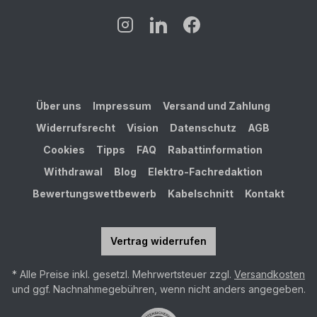
Über uns
Impressum
Versand und Zahlung
Widerrufsrecht
Vision
Datenschutz
AGB
Cookies
Tipps
FAQ
Rabattinformation
Withdrawal
Blog
Elektro-Fachredaktion
Bewertungswettbewerb
Kabelschnitt
Kontakt
Vertrag widerrufen
* Alle Preise inkl. gesetzl. Mehrwertsteuer zzgl.
Versandkosten
und ggf. Nachnahmegebühren, wenn nicht anders angegeben.