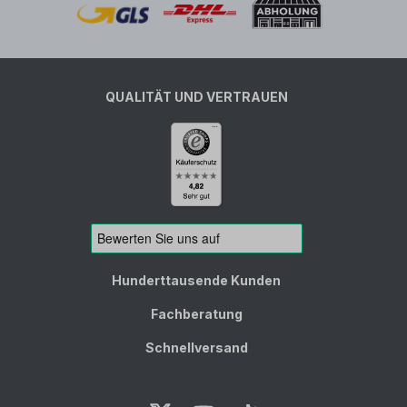
QUALITÄT UND VERTRAUEN
Hunderttausende Kunden
Fachberatung
Schnellversand