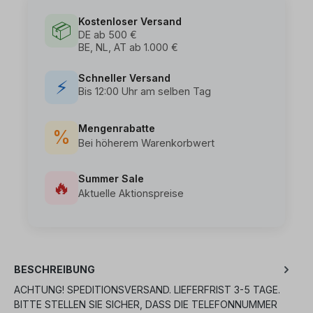
Kostenloser Versand
📦
DE ab 500 €
BE, NL, AT ab 1.000 €
Schneller Versand
⚡
Bis 12:00 Uhr am selben Tag
Mengenrabatte
%
Bei höherem Warenkorbwert
Summer Sale
🔥
Aktuelle Aktionspreise
BESCHREIBUNG
ACHTUNG! SPEDITIONSVERSAND. LIEFERFRIST 3-5 TAGE.
BITTE STELLEN SIE SICHER, DASS DIE TELEFONNUMMER