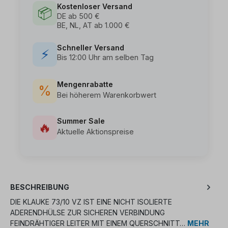
Kostenloser Versand
📦
DE ab 500 €
BE, NL, AT ab 1.000 €
Schneller Versand
⚡
Bis 12:00 Uhr am selben Tag
Mengenrabatte
%
Bei höherem Warenkorbwert
Summer Sale
🔥
Aktuelle Aktionspreise
BESCHREIBUNG
DIE KLAUKE 73/10 VZ IST EINE NICHT ISOLIERTE
ADERENDHÜLSE ZUR SICHEREN VERBINDUNG
FEINDRÄHTIGER LEITER MIT EINEM QUERSCHNITT…
MEHR