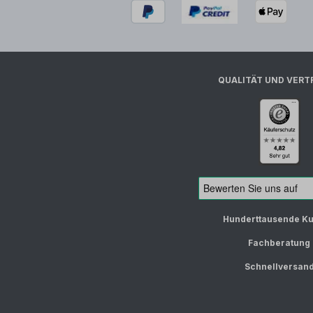
QUALITÄT UND VERT
Hunderttausende K
Fachberatung
Schnellversan