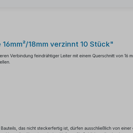
e 16mm²/18mm verzinnt 10 Stück"
heren Verbindung feindrähtiger Leiter mit einem Querschnitt von 16 m
llen.
 Bauteils, das nicht steckerfertig ist, dürfen ausschließlich von ein