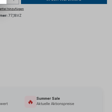
ttel hinzufügen
mer:
77_18VZ
Summer Sale
🔥
wert
Aktuelle Aktionspreise