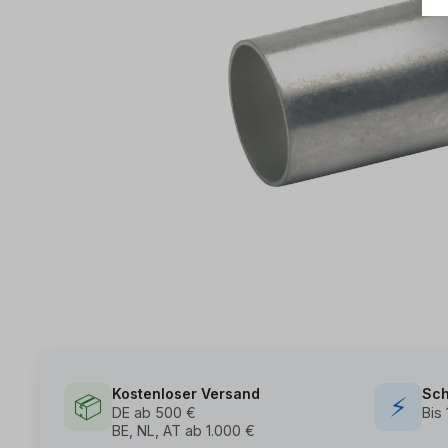
Kostenloser Versand
Sch
📦
⚡
DE ab 500 €
Bis
BE, NL, AT ab 1.000 €