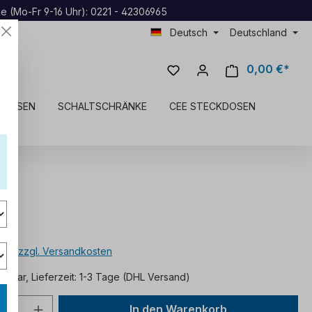
ne (Mo-Fr 9-16 Uhr): 0221 - 42306965
Deutsch
Deutschland
0,00 €*
KDOSEN
SCHALTSCHRÄNKE
CEE STECKDOSEN
*
MwSt. zzgl. Versandkosten
ügbar, Lieferzeit: 1-3 Tage (DHL Versand)
In den Warenkorb