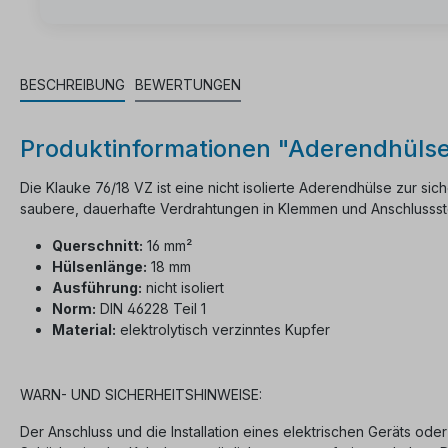
BESCHREIBUNG
BEWERTUNGEN
Produktinformationen "Aderendhüls
Die Klauke 76/18 VZ ist eine nicht isolierte Aderendhülse zur sic
saubere, dauerhafte Verdrahtungen in Klemmen und Anschlussste
Querschnitt:
16 mm²
Hülsenlänge:
18 mm
Ausführung:
nicht isoliert
Norm:
DIN 46228 Teil 1
Material:
elektrolytisch verzinntes Kupfer
WARN- UND SICHERHEITSHINWEISE:
Der Anschluss und die Installation eines elektrischen Geräts oder