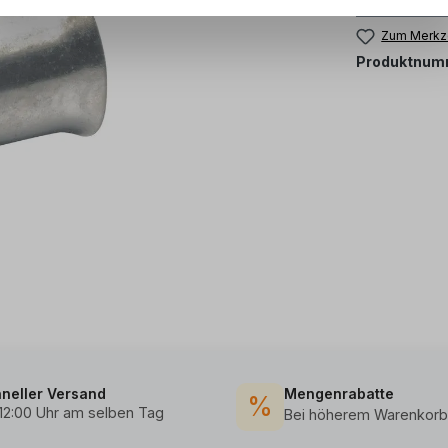
Zum Merkze
Produktnum
neller Versand
Mengenrabatte
%
 12:00 Uhr am selben Tag
Bei höherem Warenkorb