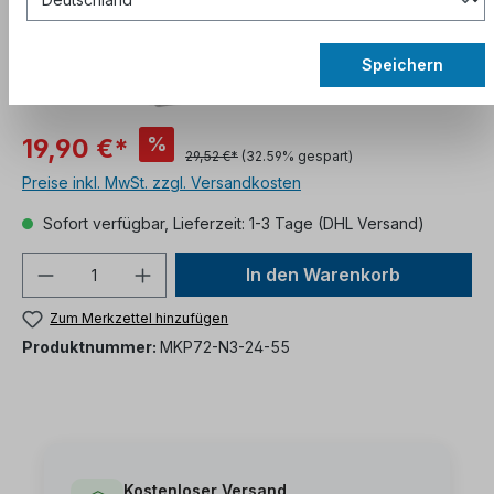
Speichern
%
19,90 €*
29,52 €*
(32.59% gespart)
Preise inkl. MwSt. zzgl. Versandkosten
Sofort verfügbar, Lieferzeit: 1-3 Tage (DHL Versand)
In den Warenkorb
Zum Merkzettel hinzufügen
Produktnummer:
MKP72-N3-24-55
Kostenloser Versand