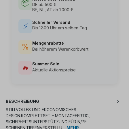
📦
DE ab 500 €
BE, NL, AT ab 1.000 €
Schneller Versand
⚡
Bis 12:00 Uhr am selben Tag
Mengenrabatte
%
Bei höherem Warenkorbwert
Summer Sale
🔥
Aktuelle Aktionspreise
BESCHREIBUNG
STILLVOLLES UND ERGONOMISCHES
DESIGN.KOMPLETTSET – MONTAGEFERTIG,
SICHERHEITSUNTERSTÜTZUNG FÜR N/PE
SCHIENEN.TIEFENVERSTELLU…
MEHR