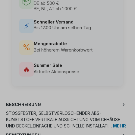
📦
DE ab 500 €
BE, NL, AT ab 1.000 €
Schneller Versand
⚡
Bis 12:00 Uhr am selben Tag
Mengenrabatte
%
Bei höherem Warenkorbwert
Summer Sale
🔥
Aktuelle Aktionspreise
BESCHREIBUNG
STOSSFESTER, SELBSTVERLÖSCHENDER ABS-K
UNSTSTOFF.VERTIKALE AUSRICHTUNG VOM GEHÄUSE U
ND DECKEL.EINFACHE UND SCHNELLE INSTALLATI…
MEHR