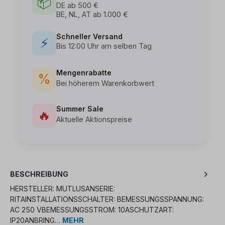
📦
DE ab 500 €
BE, NL, AT ab 1.000 €
Schneller Versand
⚡
Bis 12:00 Uhr am selben Tag
Mengenrabatte
%
Bei höherem Warenkorbwert
Summer Sale
🔥
Aktuelle Aktionspreise
BESCHREIBUNG
HERSTELLER: MUTLUSANSERIE:
RITAINSTALLATIONSSCHALTER: BEMESSUNGSSPANNUNG:
AC 250 VBEMESSUNGSSTROM: 10ASCHUTZART:
IP20ANBRING…
MEHR