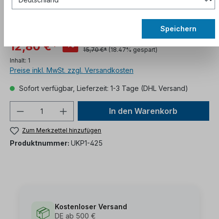
Speichern
%
12,80 €*
15,70 €*
(18.47% gespart)
Inhalt:
1
Preise inkl. MwSt. zzgl. Versandkosten
Sofort verfügbar, Lieferzeit: 1-3 Tage (DHL Versand)
In den Warenkorb
Zum Merkzettel hinzufügen
Produktnummer:
UKP1-425
Kostenloser Versand
📦
DE ab 500 €