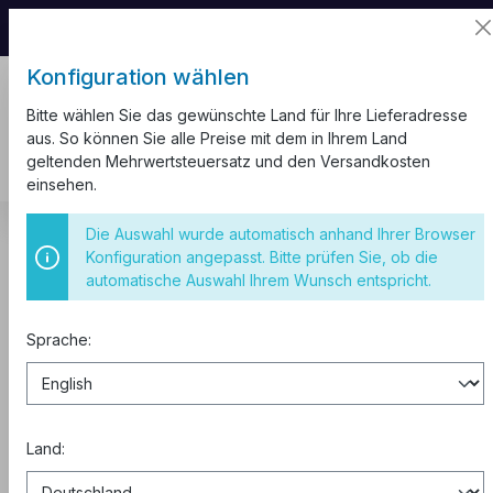
📦 Aufgrund unseres Umzugs kann es zu
Versandverzögerungen kommen.
Konfiguration wählen
Bitte wählen Sie das gewünschte Land für Ihre Lieferadresse
aus. So können Sie alle Preise mit dem in Ihrem Land
geltenden Mehrwertsteuersatz und den Versandkosten
einsehen.
Schalter und Steckdosen
Hauptschalter
4-polig
Die Auswahl wurde automatisch anhand Ihrer Browser
Konfiguration angepasst. Bitte prüfen Sie, ob die
Hauptschalter 25A 4-polig VDE
automatische Auswahl Ihrem Wunsch entspricht.
Sprache:
Land: