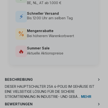
BE, NL, AT ab 1.000 €
Schneller Versand
⚡
Bis 12:00 Uhr am selben Tag
Mengenrabatte
%
Bei höherem Warenkorbwert
Summer Sale
🔥
Aktuelle Aktionspreise
BESCHREIBUNG
DIESER HAUPTSCHALTER 25A 4-POLIG IM GEHÄUSE IST
EINE VIELSEITIGE LÖSUNG FÜR DIE SICHERE
STROMTRENNUNG IN INDUSTRIE- UND GEBÄ…
MEHR
BEWERTUNGEN